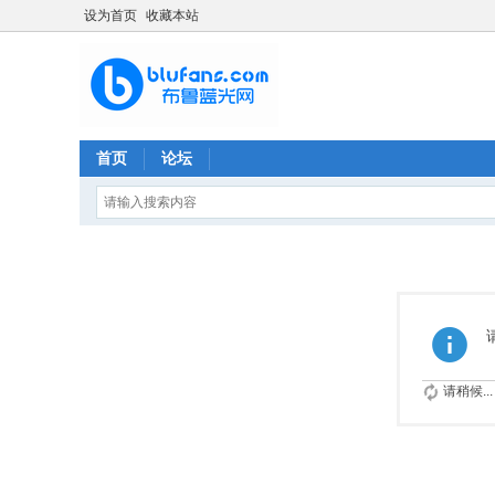
设为首页
收藏本站
首页
论坛
请稍候...