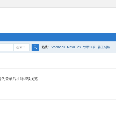
热搜:
Steelbook
Metal Box
铁甲钢拳
霸王别姬
搜索
搜
索
请先登录后才能继续浏览