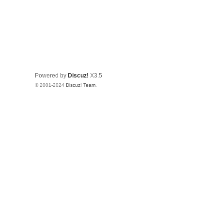
Powered by
Discuz!
X3.5
© 2001-2024
Discuz! Team
.