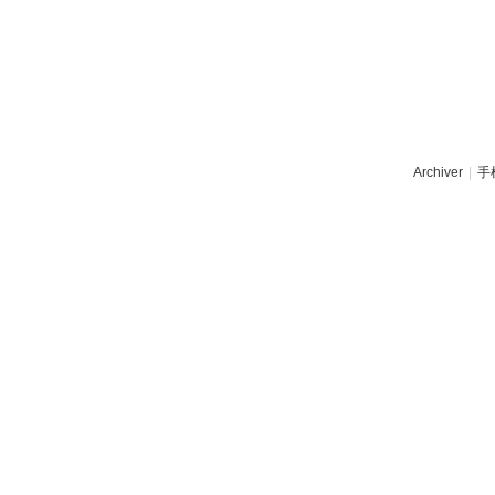
Archiver
|
手