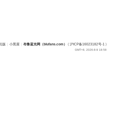
机版
|
小黑屋
|
布鲁蓝光网（blufans.com）
(
沪ICP备16023182号-1
)
GMT+8, 2026-8-9 18:58