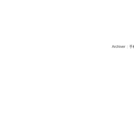
Archiver
|
手