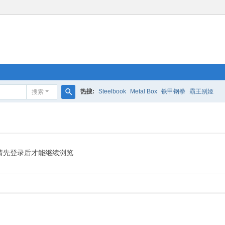
热搜:
Steelbook
Metal Box
铁甲钢拳
霸王别姬
搜索
搜
索
请先登录后才能继续浏览