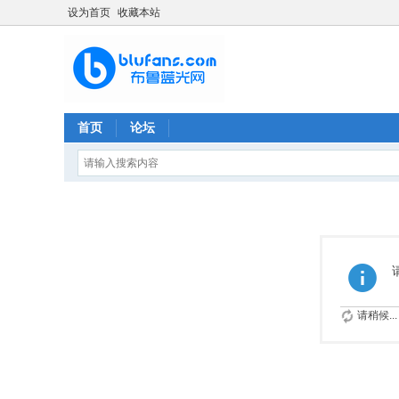
设为首页
收藏本站
首页
论坛
请稍候...