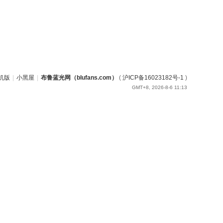
机版
|
小黑屋
|
布鲁蓝光网（blufans.com）
(
沪ICP备16023182号-1
)
GMT+8, 2026-8-6 11:13