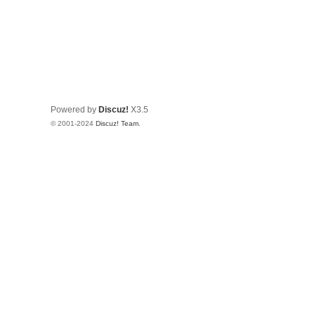
Powered by
Discuz!
X3.5
© 2001-2024
Discuz! Team
.