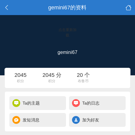
gemini67的资料
点击重新加
载
gemini67
2045
2045 分
20 个
积分
积分
布鲁币
Ta的主题
Ta的日志
发短消息
加为好友