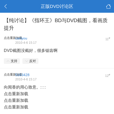
正版DVD讨论区
【纯讨论】《指环王》BD与DVD截图，看画质
提升
点击重新加载
carfyou
#
11
2010-4-6 15:17
DVD截图没截好，很多锯齿啊
支持
反对
点击重新加载
5163428
#
12
2010-4-6 15:17
向闻香的用心致意。
:
:
:
点击重新加载
点击重新加载
点击重新加载