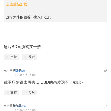
点击重新加载
这个大小的图看不出来什么的
这片BD画质确实一般
支持
反对
点击重新加载
funlwo
#
16
2010-4-6 15:58
截图压缩得太厉害……BD的画质远不止如此~
支持
反对
点击重新加载
tczaizai
#
17
2010-4-6 16:00