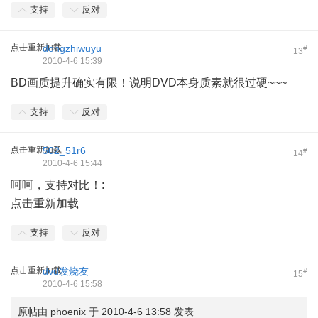
支持
反对
点击重新加载
dongzhiwuyu
#
13
2010-4-6 15:39
BD画质提升确实有限！说明DVD本身质素就很过硬~~~
支持
反对
点击重新加载
502_51r6
#
14
2010-4-6 15:44
呵呵，支持对比！
:
点击重新加载
支持
反对
点击重新加载
dvd发烧友
#
15
2010-4-6 15:58
原帖由
phoenix
于 2010-4-6 13:58 发表