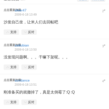
点击重新加载
silver47
#
2
2009-6-18 13:49
沙发自己坐，让米人们去回帖吧
支持
反对
点击重新加载
zailiubian
#
3
2009-6-18 13:50
没发现问题啊。。。干嘛下架呢。。。
支持
反对
点击重新加载
sundance
#
4
2009-6-18 13:51
刚准备买的就撤掉了，真是太倒霉了:Q :Q
支持
反对