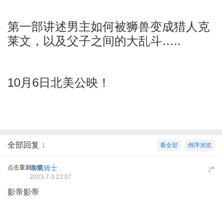
第一部讲述男主如何被狮兽变成猎人克
莱文，以及父子之间的大乱斗…..
10月6日北美公映！
全部回复
看全部
倒序浏览
1
点击重新加载
暗黑骑士
#
2
2023-7-3 22:07
影帝影帝