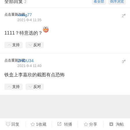
全部回复
看全部
倒序浏览
2
点击重新加载
xiang77
#
2
2021-9-4 11:35
1111？特意选的？
支持
反对
点击重新加载
ZHOU34
#
3
2021-9-4 11:40
铁盒上李嘉欣的截图有点恐怖
支持
反对
回复
1收藏
转播
分享
淘帖