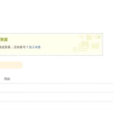
×
资源
载或查看，没有账号？
加入布鲁
理由