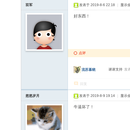
双军
发表于 2019-8-6 22:18
|
显示
好东西！
点评
谢谢支持
发表
流苏暮晓
回复
悠悠岁月
发表于 2019-8-9 19:14
|
显示
牛逼坏了！