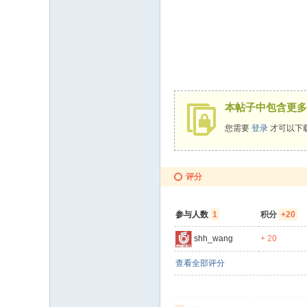
本帖子中包含更多
您需要
登录
才可以下
评分
参与人数
1
积分
+20
shh_wang
+ 20
查看全部评分