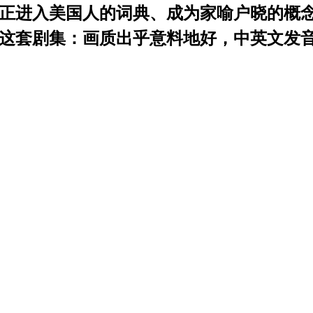
真正进入美国人的词典、成为家喻户晓的概
这套剧集：画质出乎意料地好，中英文发