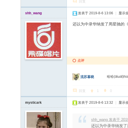
回复
shh_wang
发表于 2019-8-6 13:06
|
显示
还以为中录华纳发了周星驰的
点评
哈哈(ಡωಡ)hia
流苏暮晓
回复
1
0
mysticark
发表于 2019-8-6 13:32
|
显示
shh_wang 发表于 2019-
还以为中录华纳发了