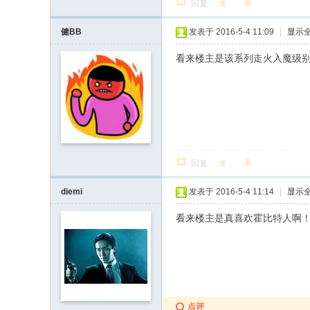
回复
健BB
发表于 2016-5-4 11:09
|
显示
看来楼主是该系列走火入魔级
回复
diemi
发表于 2016-5-4 11:14
|
显示
看来楼主是真喜欢霍比特人啊
点评