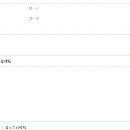
赞一个!
赞一个!
全部楼层
|
显示全部楼层