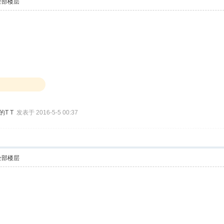
全部楼层
的T T
发表于 2016-5-5 00:37
全部楼层