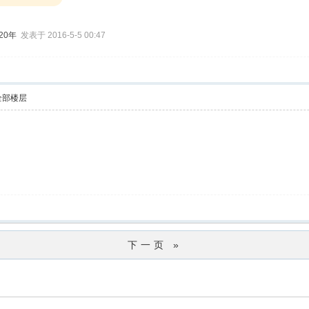
20年
发表于 2016-5-5 00:47
全部楼层
下一页 »