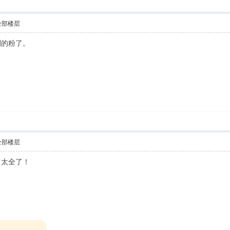
全部楼层
别的粉了。
全部楼层
！太全了！