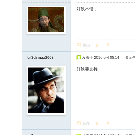
好铁不错，
回复
luji3dsmax2008
发表于 2016-5-4 08:14
|
显示
好铁要支持
回复