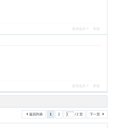
使用道具
举报
使用道具
举报
返回列表
1
2
/ 2 页
下一页