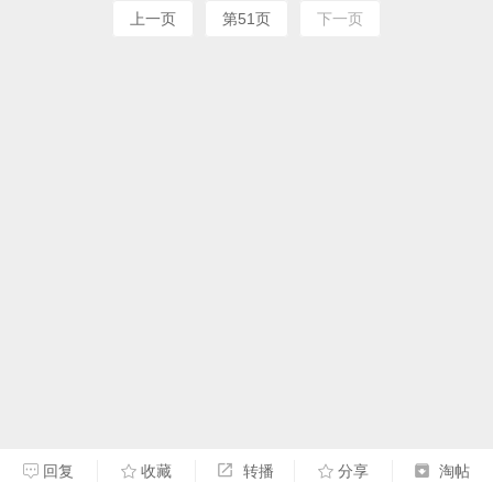
上一页
第51页
下一页
回复
收藏
转播
分享
淘帖