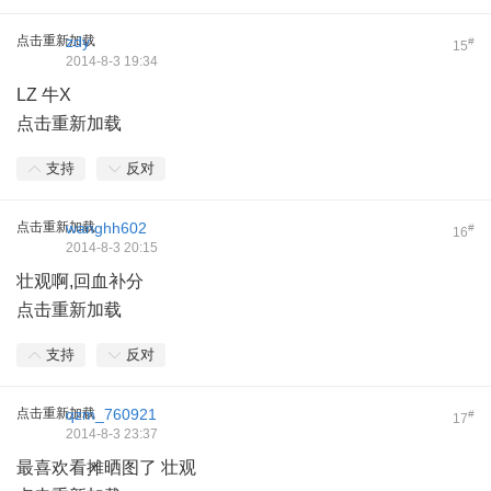
点击重新加载
zdy
#
15
2014-8-3 19:34
LZ 牛X
点击重新加载
支持
反对
点击重新加载
wanghh602
#
16
2014-8-3 20:15
壮观啊,回血补分
点击重新加载
支持
反对
点击重新加载
qzm_760921
#
17
2014-8-3 23:37
最喜欢看摊晒图了 壮观