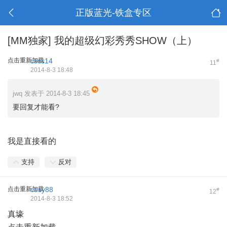
正版蓝光-铁盒专区
[MM独家]
我的超级幻彩秀秀SHOW（上）
点击重新加载
cscs14
#
11
2014-8-3 18:48
jwq 发表于 2014-8-3 18:45
要回复才能看?
我是直接看的
支持
反对
点击重新加载
cosy88
#
12
2014-8-3 18:52
真壕