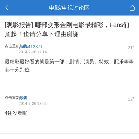
电影/电视讨论区
[观影报告]
哪部变形金刚电影最精彩，Fans们
顶起！也请分享下理由谢谢
点击重新加载
yc65412371
#
21
2014-7-26 17:14
最精彩最好看的就是第一部，剧情、演员、特效、配乐等等
都十分到位
点击重新加载
傻蛋
#
22
2014-7-26 18:01
4还没看呢