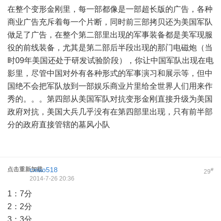
在整个变形金刚里，每一部都像是一部超长版的广告，各种
商业广告充斥着每一个片断，同时前三部拷贝还为美国军队
做足了广告，在整个第二部里出现的军事装备都是美军现服
役的前线装备，尤其是第二部后半段出现的那门电磁炮（当
时09年美国还处于研发试验阶段），你让中国军队出现在电
影里，尽管中国对外有各种形式的军事演习和展示等，但中
国绝不会把军队放到一部娱乐商业片里给全世界人们用来作
秀的。。。第四部从美国军队对抗变形金刚直接升级为美国
政府对抗，美国大兵几乎没有在第四部里出现，只有前半部
分的政府直接管辖的墓风小队
点击重新加载
cxiao518
#
29
2014-7-26 20:36
1：7分
2：2分
3：3分