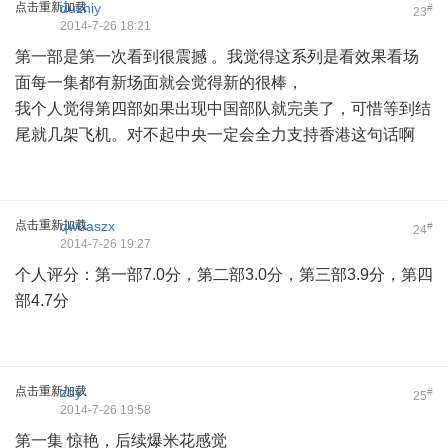
点击重新加载
duzhiy
#
23
2014-7-26 18:21
第一部是第一次看到很震撼 。我觉得这系列是看效果看场
面每一集都有新场面就会觉得新的很棒，
我个人觉得第四部如果出现中国部队就完美了，可惜等到结
尾就几架飞机。对不起中央一定会全力支持香港这句话啊
点击重新加载
qw0aszx
#
24
2014-7-26 19:27
个人评分：第一部7.0分，第二部3.0分，第三部3.9分，第四
部4.7分
点击重新加载
zdy
#
25
2014-7-26 19:58
第一集 惊艳，后续爆米花感觉