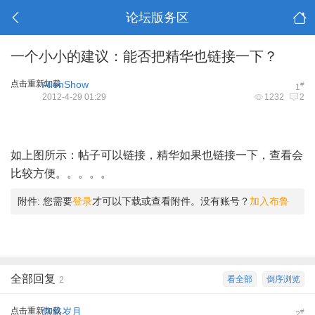
论坛版务区
一个小小的建议：能否把精华也链接一下？
点击重新加载
AllenShow
#
1
2012-4-29 01:29
1232
2
如上图所示：帖子可以链接，精华如果也链接一下，查看会
比较方便。。。。。
附件:
您需要
登录
才可以下载或查看附件。没有账号？
加入布鲁
全部回复
看全部
倒序浏览
2
点击重新加载
悠悠岁月
#
2