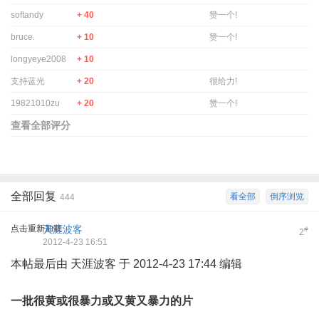
softandy
+ 40
赞一个!
bruce.
+ 10
赞一个!
longyeye2008
+ 10
支持蓝光
+ 20
很给力!
19821010zu
+ 20
赞一个!
查看全部评分
全部回复
看全部
倒序浏览
444
点击重新加载
天涯波客
#
2
2012-4-23 16:51
本帖最后由 天涯波客 于 2012-4-23 17:44 编辑
一批很黄或很暴力或又黄又暴力的片