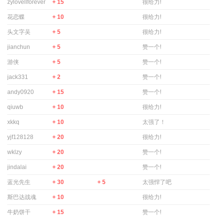
zylovellforever
+ 15
很给力!
花恋蝶
+ 10
很给力!
头文字吴
+ 5
很给力!
jianchun
+ 5
赞一个!
游侠
+ 5
赞一个!
jack331
+ 2
赞一个!
andy0920
+ 15
赞一个!
qiuwb
+ 10
很给力!
xkkq
+ 10
太强了！
yjf128128
+ 20
很给力!
wklzy
+ 20
赞一个!
jindalai
+ 20
赞一个!
蓝光先生
+ 30
+ 5
太强悍了吧
斯巴达战魂
+ 10
很给力!
牛奶饼干
+ 15
赞一个!