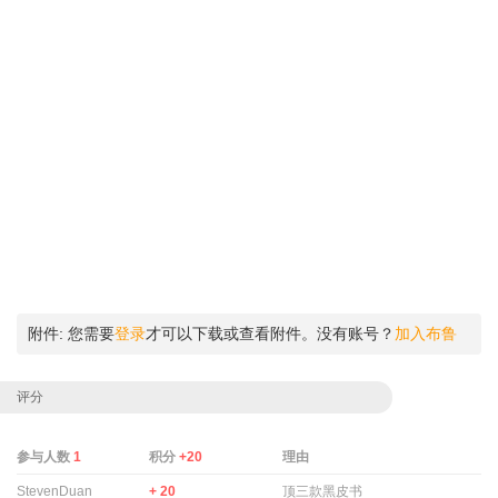
附件:
您需要
登录
才可以下载或查看附件。没有账号？
加入布鲁
评分
参与人数
1
积分
+20
理由
StevenDuan
+ 20
顶三款黑皮书