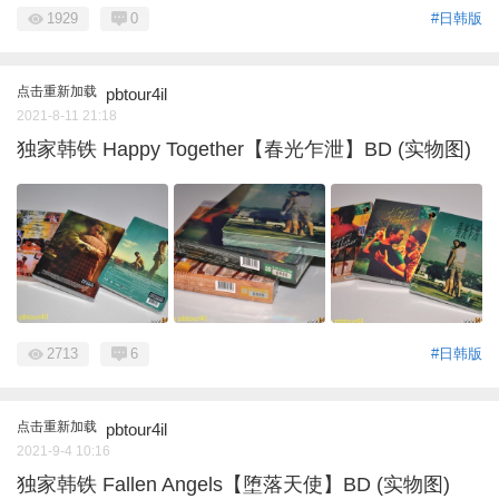
1929
0
#日韩版
点击重新加载
pbtour4il
2021-8-11 21:18
独家韩铁 Happy Together【春光乍泄】BD (实物图)
2713
6
#日韩版
点击重新加载
pbtour4il
2021-9-4 10:16
独家韩铁 Fallen Angels【堕落天使】BD (实物图)