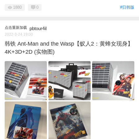
1880
0
#日韩版
点击重新加载
pbtour4il
2022-3-24 19:00
韩铁 Ant-Man and the Wasp【蚁人2：黄蜂女现身】
4K+3D+2D (实物图)