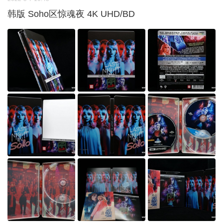
韩版 Soho区惊魂夜 4K UHD/BD