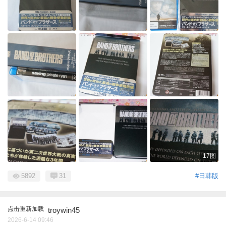
17图
5892
31
#日韩版
点击重新加载
troywin45
2026-6-14 09:46