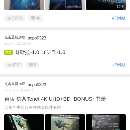
12图
31569
46
#日韩版
点击重新加载
popo0323
2024-5-12 08:09
哥斯拉-1.0 ゴジラ-1.0
精华
4219
0
#日韩版
点击重新加载
popo0323
2020-12-19 09:28
台版 信条Tenet 4K UHD+BD+BONUS+书册
台版的书册只有在铁盒版才有的