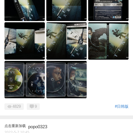
4829
9
#日韩版
点击重新加载
popo0323
2022-5-7 10:45