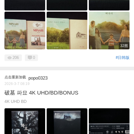
32图
206
0
#日韩版
点击重新加载
popo0323
2026-3-7 08:19
破墓 파묘 4K UHD/BD/BONUS
4K UHD BD