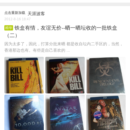
点击重新加载
天涯波客
2012-8-16 18:47
铁盒有情，友谊无价--晒一晒坛收的一批铁盒
精华
（二）
因为太多了，因此，打算分批来晒 都是收自坛内二手区的，当然，
香港那边也有。有些是自己喜欢的 ...