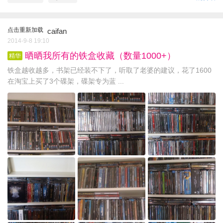
点击重新加载
caifan
2014-9-8 19:10
晒晒我所有的铁盒收藏（数量1000+）
精华
铁盒越收越多，书架已经装不下了，听取了老婆的建议，花了1600
在淘宝上买了3个碟架，碟架专为蓝 ...