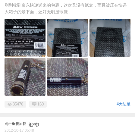
刚刚收到京东快递送来的包裹，这次又没有纸盒，而且被压在快递
大箱子的最下面，还好无明显瑕疵， ...
35470
160
#大陆版
点击重新加载
迟钝I
2012-10-17 05:48