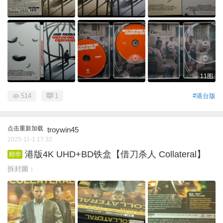
11图
514
1
#港台版
点击重新加载
troywin45
2025-11-1 17:32
港版4K UHD+BD铁盒【借刀杀人 Collat​​eral】
精华
拆封圖：