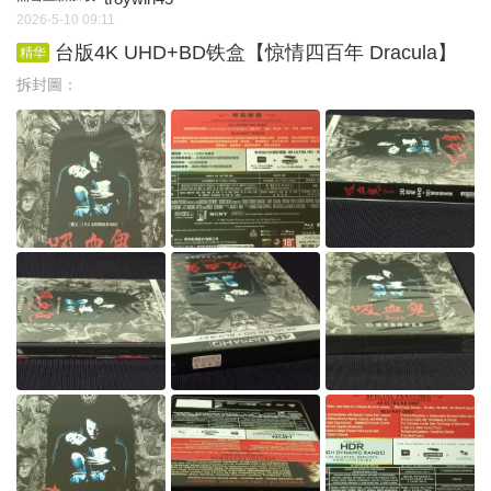
2026-5-10 09:11
台版4K UHD+BD铁盒【惊情四百年 Dracula】
精华
拆封圖：