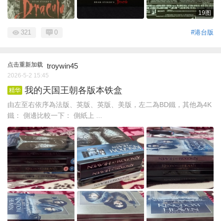
19图
321
0
#港台版
点击重新加载
troywin45
2026-5-2 15:45
我的天国王朝各版本铁盒
精华
由左至右依序為法版、英版、英版、美版，左二為BD鐵，其他為4K
鐵： 側邊比較一下： 側紙上 ...