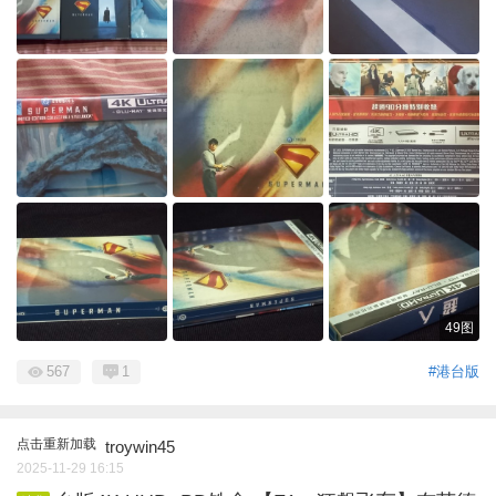
49图
567
1
#港台版
点击重新加载
troywin45
2025-11-29 16:15