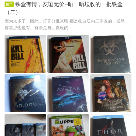
铁盒有情，友谊无价--晒一晒坛收的一批铁盒
精华
（二）
因为太多了，因此，打算分批来晒 都是收自坛内二手区的，当然，
香港那边也有。有些是自己喜欢的 ...