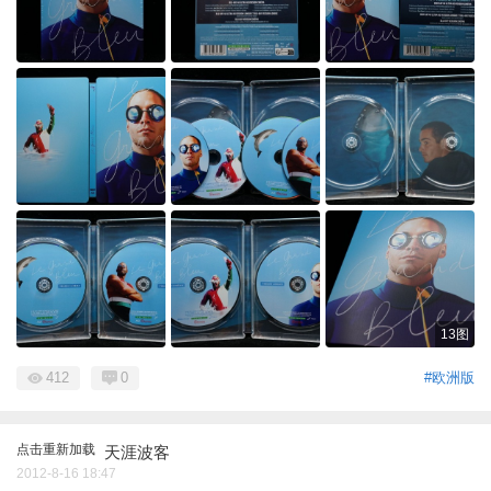
13图
412
0
#欧洲版
点击重新加载
天涯波客
2012-8-16 18:47