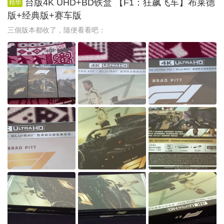
台版4K UHD+BD铁盒 【F1：狂飙飞车】布莱德
精华
版+经典版+赛车版
三個版本都收了，隨便看看吧：