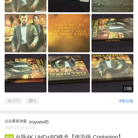
13图
572
0
#港台版
点击重新加载
troywin45
2025-10-25 10:04
台版4K UHD+BD铁盒【传染病 Contagion】
精华