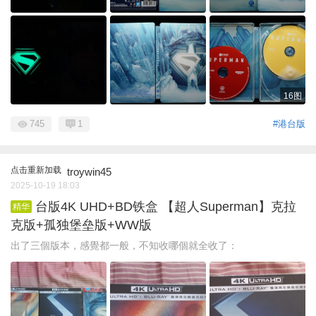
16图
745
1
#港台版
点击重新加载
troywin45
2025-10-19 18:03
台版4K UHD+BD铁盒 【超人Superman】克拉
精华
克版+孤独堡垒版+WW版
出了三個版本，感覺都一般，不知收哪個就全收了：