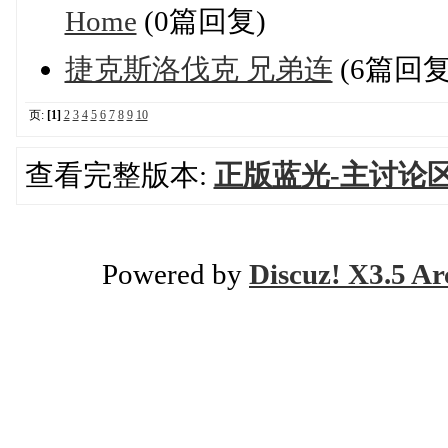
Home
(0篇回复)
捷克斯洛伐克 兄弟连
(6篇回复
页:
[1]
2
3
4
5
6
7
8
9
10
查看完整版本:
正版蓝光-主讨论
Powered by
Discuz! X3.5 Ar