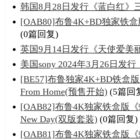
韩国8月28日发行《蓝白红》三
[OAB80]布鲁4K+BD独
(0篇回复)
英国9月14日发行《天使爱美
美国sony 2024年3月26
[BE57]布鲁独家4K+BD铁盒版《
From Home(预售开始)
(5篇回
[OAB82]布鲁4K独家铁盒版《蜘蛛
New Day(双版套装)
(0篇回复)
[OAB81]布鲁4K独家铁盒版《蜘