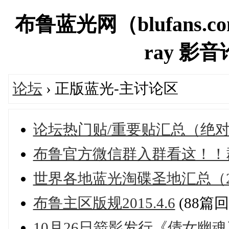
布鲁蓝光网（blufans.co
ray 影音论
论坛
› 正版蓝光-主讨论区
论坛热门贴/重要贴汇总（绝
布鲁官方微信群入群看这！！
世界各地蓝光淘碟圣地汇总（201
布鲁主区版规2015.4.6
(88篇回
10月26日箭影发行《倩女幽魂