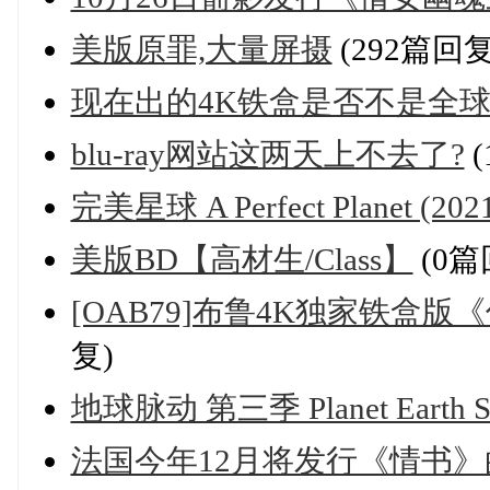
美版原罪,大量屏摄
(292篇回复
现在出的4K铁盒是否不是全
blu-ray网站这两天上不去了?
(
完美星球 A Perfect Planet (202
美版BD【高材生/Class】
(0篇
[OAB79]布鲁4K独家铁盒版《低俗
复)
地球脉动 第三季 Planet Earth Sea
法国今年12月将发行《情书》的